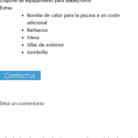
Dispone de equipamiento para bebés/niños
Extras
Bomba de calor para la piscina a un coste
adicional
Barbacoa
Mesa
Sillas de exterior
Sombrilla
on
Deja un comentario
Los
Naranjos