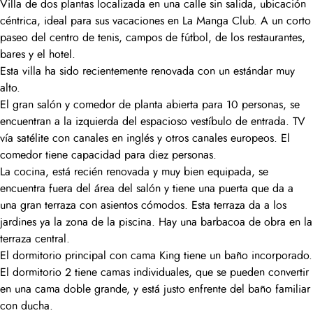
Villa de dos plantas localizada en una calle sin salida, ubicación
céntrica, ideal para sus vacaciones en La Manga Club. A un corto
paseo del centro de tenis, campos de fútbol, de los restaurantes,
bares y el hotel.
Esta villa ha sido recientemente renovada con un estándar muy
alto.
El gran salón y comedor de planta abierta para 10 personas, se
encuentran a la izquierda del espacioso vestíbulo de entrada. TV
vía satélite con canales en inglés y otros canales europeos. El
comedor tiene capacidad para diez personas.
La cocina, está recién renovada y muy bien equipada, se
encuentra fuera del área del salón y tiene una puerta que da a
una gran terraza con asientos cómodos. Esta terraza da a los
jardines ya la zona de la piscina. Hay una barbacoa de obra en la
terraza central.
El dormitorio principal con cama King tiene un baño incorporado.
El dormitorio 2 tiene camas individuales, que se pueden convertir
en una cama doble grande, y está justo enfrente del baño familiar
con ducha.