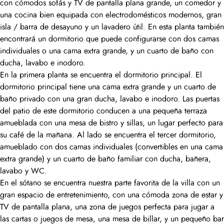
con cómodos sofás y TV de pantalla plana grande, un comedor y
una cocina bien equipada con electrodomésticos modernos, gran
isla / barra de desayuno y un lavadero útil. En esta planta también
encontrará un dormitorio que puede configurarse con dos camas
individuales o una cama extra grande, y un cuarto de baño con
ducha, lavabo e inodoro.
En la primera planta se encuentra el dormitorio principal. El
dormitorio principal tiene una cama extra grande y un cuarto de
baño privado con una gran ducha, lavabo e inodoro. Las puertas
del patio de este dormitorio conducen a una pequeña terraza
amueblada con una mesa de bistro y sillas, un lugar perfecto para
su café de la mañana. Al lado se encuentra el tercer dormitorio,
amueblado con dos camas individuales (convertibles en una cama
extra grande) y un cuarto de baño familiar con ducha, bañera,
lavabo y WC.
En el sótano se encuentra nuestra parte favorita de la villa con un
gran espacio de entretenimiento, con una cómoda zona de estar y
TV de pantalla plana, una zona de juegos perfecta para jugar a
las cartas o juegos de mesa, una mesa de billar, y un pequeño bar