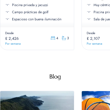
Piscina privada y jacuzzi
Muy céntri
Campo prácticas de golf
Espacioso con buena iluminación
Sala de ju
Desde
Desde
£ 2,426
£ 2,107
4
3
Por semana
Por semana
Blog