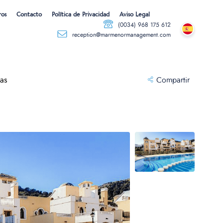
ros
Contacto
Política de Privacidad
Aviso Legal
(0034) 968 175 612
reception@marmenormanagement.com
yas
Compartir