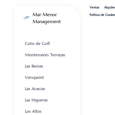
Saltar
Ventas
Alquile
al
Mar Menor
contenido
Política de Cookie
Management
Coto de Golf
Montemares Terrazas
Las Reinas
Viewpoint
Las Acacias
Las Higueras
Los Altos