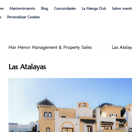
res
Mantenimiento
Blog
Comunidades
La Manga Club
Sobre nosot
s
Personalizar Cookies
Mar Menor Management & Property Sales
Las Atala
Las Atalayas