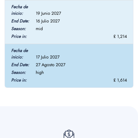
19 Junio 2027
16 Julio 2027
mid
£ 1,214
17 Julio 2027
27 Agosto 2027
high
£ 1,614