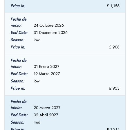
£ 1,156
24 Octubre 2026
31 Diciembre 2026
low
£ 908
01 Enero 2027
19 Marzo 2027
low
£ 953
20 Marzo 2027
02 Abril 2027
mid
£ 1,214