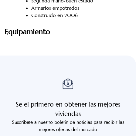
Segunda mano/buen estado
Armarios empotrados
Construido en 2006
Equipamiento
Se el primero en obtener las mejores
viviendas
Suscríbete a nuestro boletín de noticias para recibir las
mejores ofertas del mercado