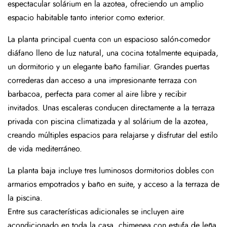
espectacular solárium en la azotea, ofreciendo un amplio
espacio habitable tanto interior como exterior.
La planta principal cuenta con un espacioso salón-comedor
diáfano lleno de luz natural, una cocina totalmente equipada,
un dormitorio y un elegante baño familiar. Grandes puertas
correderas dan acceso a una impresionante terraza con
barbacoa, perfecta para comer al aire libre y recibir
invitados. Unas escaleras conducen directamente a la terraza
privada con piscina climatizada y al solárium de la azotea,
creando múltiples espacios para relajarse y disfrutar del estilo
de vida mediterráneo.
La planta baja incluye tres luminosos dormitorios dobles con
armarios empotrados y baño en suite, y acceso a la terraza de
la piscina.
Entre sus características adicionales se incluyen aire
acondicionado en toda la casa, chimenea con estufa de leña